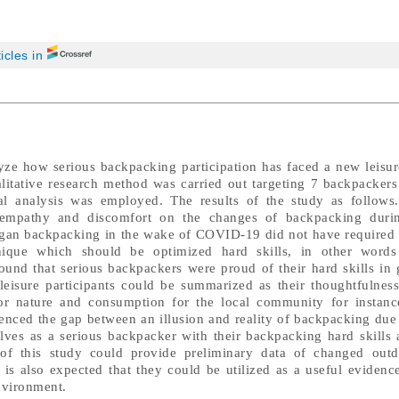
ticles in
lyze how serious backpacking participation has faced a new leisu
tative research method was carried out targeting 7 backpacker
 analysis was employed. The results of the study as follows. 
 empathy and discomfort on the changes of backpacking dur
an backpacking in the wake of COVID-19 did not have required 
nique which should be optimized hard skills, in other words
ound that serious backpackers were proud of their hard skills in 
leisure participants could be summarized as their thoughtfulness
nature and consumption for the local community for instance
ienced the gap between an illusion and reality of backpacking du
lves as a serious backpacker with their backpacking hard skills 
 of this study could provide preliminary data of changed outd
s also expected that they could be utilized as a useful evidence
nvironment.