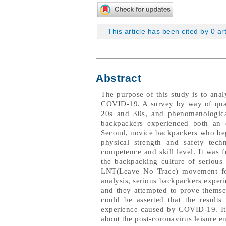
This article has been cited by 0 ar
Abstract
The purpose of this study is to ana
COVID-19. A survey by way of quali
20s and 30s, and phenomenological
backpackers experienced both an
Second, novice backpackers who beg
physical strength and safety tech
competence and skill level. It was f
the backpacking culture of serious 
LNT(Leave No Trace) movement for 
analysis, serious backpackers exper
and they attempted to prove themse
could be asserted that the results
experience caused by COVID-19. It i
about the post-coronavirus leisure e