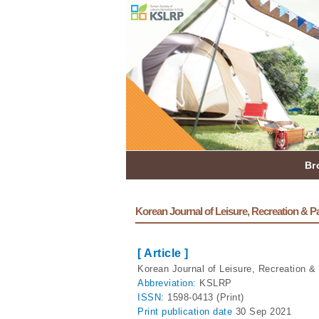
Br
Korean Journal of Leisure, Recreation & Par
[ Article ]
Korean Journal of Leisure, Recreation & 
Abbreviation:
KSLRP
ISSN:
1598-0413 (Print)
Print
publication date
30 Sep 2021